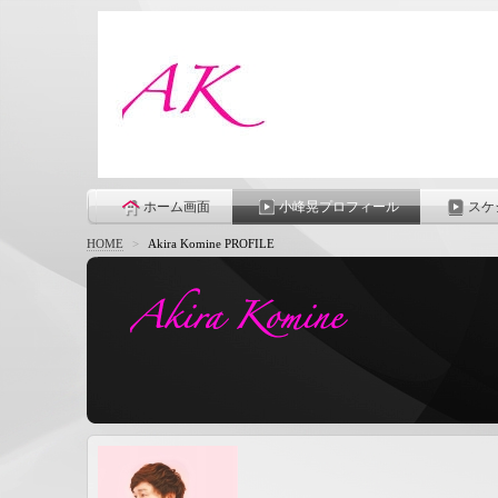
ホーム画面
小峰晃プロフィール
スケ
HOME
>
Akira Komine PROFILE