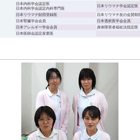
日本内科学会認定医
日本リウマチ学会認定医
日本内科学会認定内科専門医
日本リウマチ財団登録医
日本リウマチ友の会賛助
日本腎臓学会会員
日本透析医学会会員
日本アレルギー学会会員
身体障害者福祉法指定医
日本医師会認定産業医