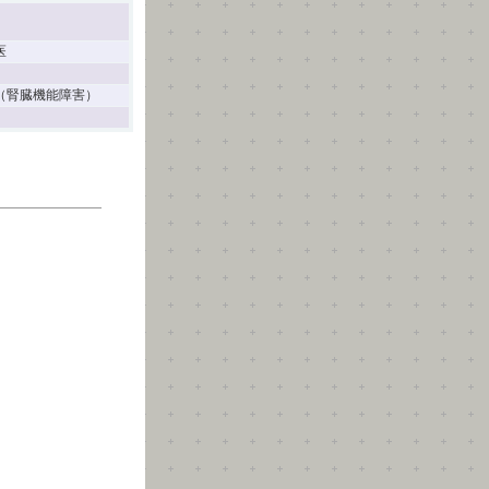
医
（腎臓機能障害）