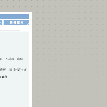
経科・小児科・麻酔
診療所 清川村宮ヶ瀬
保健所